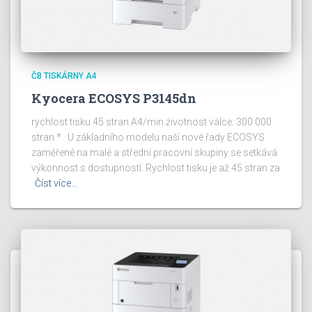
ČB TISKÁRNY A4
Kyocera ECOSYS P3145dn
rychlost tisku 45 stran A4/min životnost válce: 300 000
stran * U základního modelu naší nové řady ECOSYS
zaměřené na malé a střední pracovní skupiny se setkává
výkonnost s dostupností. Rychlost tisku je až 45 stran za
Číst více…