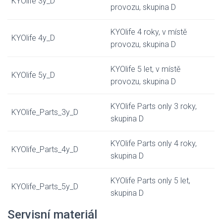
KYOlife 3y_D
provozu, skupina D
KYOlife 4 roky, v místě
KYOlife 4y_D
provozu, skupina D
KYOlife 5 let, v místě
KYOlife 5y_D
provozu, skupina D
KYOlife Parts only 3 roky,
KYOlife_Parts_3y_D
skupina D
KYOlife Parts only 4 roky,
KYOlife_Parts_4y_D
skupina D
KYOlife Parts only 5 let,
KYOlife_Parts_5y_D
skupina D
Servisní materiál