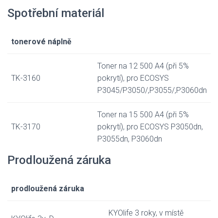
Spotřební materiál
tonerové náplně
Toner na 12 500 A4 (při 5%
TK-3160
pokrytí), pro ECOSYS
P3045/P3050/,P3055/,P3060dn
Toner na 15 500 A4 (při 5%
TK-3170
pokrytí), pro ECOSYS P3050dn,
P3055dn, P3060dn
Prodloužená záruka
prodloužená záruka
KYOlife 3 roky, v místě