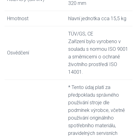
320 mm
Hmotnost
hlavní jednotka cca 15,5 kg
TÜV/GS, CE
Zařízení bylo vyrobeno v
souladu s normou ISO 9001
Osvědčení
a směrnicemi o ochraně
životního prostředí ISO
14001.
* Tento údaj platí za
předpokladu správného
používání stroje dle
podmínek výrobce, včetně
používání originálního
spotřebního materiálu,
pravidelných servisních