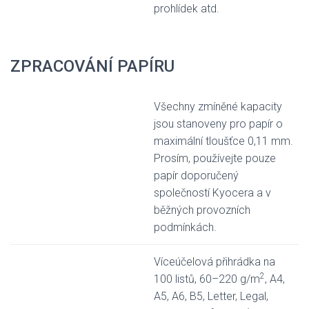
prohlídek atd.
ZPRACOVÁNÍ PAPÍRU
Všechny zmíněné kapacity
jsou stanoveny pro papír o
maximální tloušťce 0,11 mm.
Prosím, používejte pouze
papír doporučený
společností Kyocera a v
běžných provozních
podmínkách.
Víceúčelová přihrádka na
2
100 listů, 60–220 g/m
, A4,
A5, A6, B5, Letter, Legal,