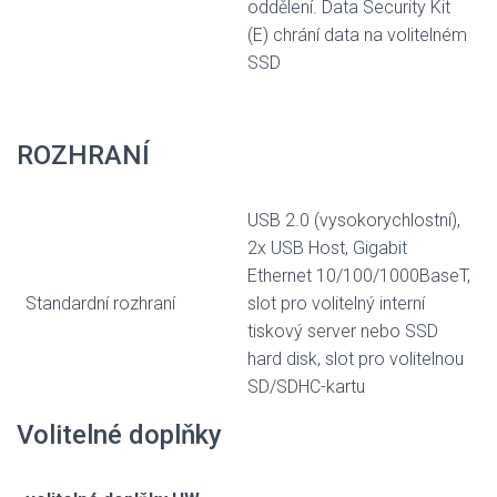
oddělení. Data Security Kit
(E) chrání data na volitelném
SSD
ROZHRANÍ
USB 2.0 (vysokorychlostní),
2x USB Host, Gigabit
Ethernet 10/100/1000BaseT,
Standardní rozhraní
slot pro volitelný interní
tiskový server nebo SSD
hard disk, slot pro volitelnou
SD/SDHC-kartu
Volitelné doplňky