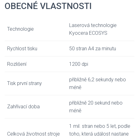
OBECNÉ VLASTNOSTI
Laserová technologie
Technologie
Kyocera ECOSYS
Rychlost tisku
50 stran A4 za minutu
Rozlišení
1200 dpi
přibližně 6,2 sekundy nebo
Tisk první strany
méně
přibližně 20 sekund nebo
Zahřívací doba
méně
1 mil. stran nebo 5 let, podle
Celková životnost stroje
toho, která událost nastane