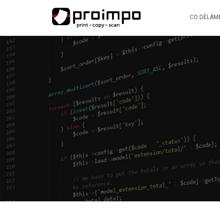
CO DĚLÁM