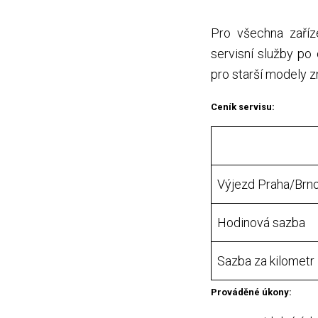
Pro všechna zaříz
servisní služby po
pro starší modely z
Ceník servisu:
Výjezd Praha/Brn
Hodinová sazba
Sazba za kilometr
Prováděné úkony: