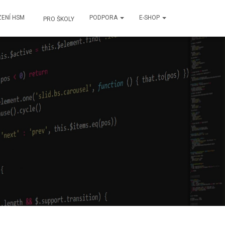
ZENÍ HSM
PODPORA
E-SHOP
PRO ŠKOLY