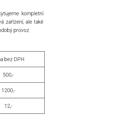
kytujeme kompletní
 zařízení, ale také
hodobý provoz.
na bez DPH
500,-
1200,-
12,-