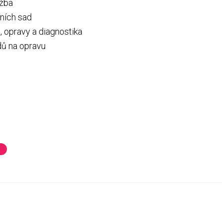
ržba
ních sad
, opravy a diagnostika
dů na opravu