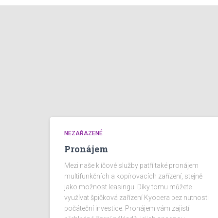
NEZAŘAZENÉ
Pronájem
Mezi naše klíčové služby patří také pronájem
multifunkčních a kopírovacích zařízení, stejně
jako možnost leasingu. Díky tomu můžete
využívat špičková zařízení Kyocera bez nutnosti
počáteční investice. Pronájem vám zajistí