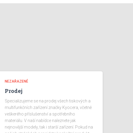
NEZAŘAZENÉ
Prodej
Specializujeme se na prodej všech tiskových a
multifunkčních zařízení značky Kyocera, včetně
veškerého příslušenství a spotřebního
materiálu. V naší nabídce naleznete jak
nejnovější modely, tak i starší zařízení. Pokud na