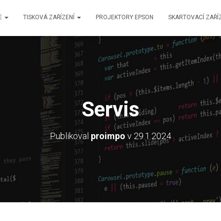
E
TISKOVÁ ZAŘÍZENÍ
PROJEKTORY EPSON
SKARTOVACÍ ZAŘÍ
Servis
Publikoval
proimpo
v
29.1.2024