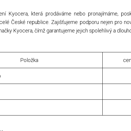
ení Kyocera, která prodáváme nebo pronajímáme, pos
 celé České republice. Zajišťujeme podporu nejen pro nová
načky Kyocera, čímž garantujeme jejich spolehlivý a dlou
Položka
ce
o